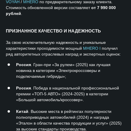
VOYAH
/
MHERO
по предварительному заказу клиента.
Стоимость обновленной версии составляет
от 7 990 000
рублей
.
ПРИЗНАННОЕ КАЧЕСТВО И НАДЕЖНОСТЬ
За свою исключительную надежность и уникальные
характеристики проходимости мощный
MHERO I
получил
ряд авторитетных отраслевых наград и экспертных оценок:
Россия
. Гран-при «За рулем» (2025) как лучшая
новинка в категории «Электрокроссоверы и
подключаемые гибриды»;
Россия
. Победа в национальной профессиональной
премии «ТОП-5 АВТО» (2024-2025) в категории
«Большой автомобиль/кроссовер».
Китай
. Высокие места в рейтингах популярности
полноприводных автомобилей (2024) и награда
«Эталон в области качества продукции и услуг» (2025)
за высокие стандарты производства.