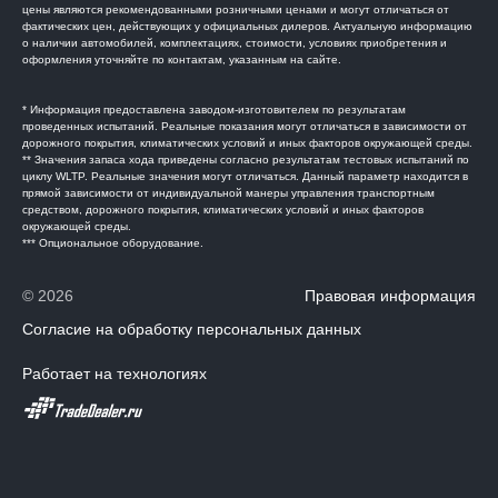
цены являются рекомендованными розничными ценами и могут отличаться от
фактических цен, действующих у официальных дилеров. Актуальную информацию
о наличии автомобилей, комплектациях, стоимости, условиях приобретения и
оформления уточняйте по контактам, указанным на сайте.
* Информация предоставлена заводом-изготовителем по результатам
проведенных испытаний. Реальные показания могут отличаться в зависимости от
дорожного покрытия, климатических условий и иных факторов окружающей среды.
** Значения запаса хода приведены согласно результатам тестовых испытаний по
циклу WLTP. Реальные значения могут отличаться. Данный параметр находится в
прямой зависимости от индивидуальной манеры управления транспортным
средством, дорожного покрытия, климатических условий и иных факторов
окружающей среды.
*** Опциональное оборудование.
© 2026
Правовая информация
Согласие на обработку персональных данных
Работает на технологиях