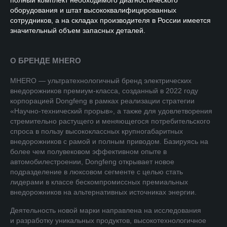
полный комплект необходимого диагностического
оборудования и штат высококвалифицированных
сотрудников, а на складах производителя в России имеется
значительный объем запасных деталей.
О БРЕНДЕ MHERO
MHERO — ультратехнологичный бренд электрических
внедорожников премиум-класса, созданный в 2022 году
корпорацией Dongfeng в рамках реализации стратегии
«Научно-технический прорыв», а также для удовлетворения
стремительно растущего и меняющегося потребительского
спроса в пользу высококлассных крупногабаритных
внедорожников с рамой и полным приводом. Базируясь на
более чем полувековом эффективном опыте в
автомобилестроении, Dongfeng открывает новое
подразделение в люксовом сегменте с целью стать
лидерами в классе бескомпромиссных премиальных
внедорожников на альтернативных источниках энергии.
Деятельность новой марки направлена на исследования
и разработку уникальных продуктов, высокотехнологичное